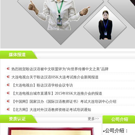
媒体报道
热烈祝贺盼达汉语被中文联盟评为“向世界传播中文之美”品牌
大连电视台关于盼达汉语HSK大连考试推介会新闻报道
【大连电视台】盼达汉语学校会议专访
【大连电视台城市直通车】2015年HSK大连推介会的报道
【中国网】国家汉办《国际汉语教师证书》考试大连培训中心介绍
【北方网】大连对外汉语教师资格证考试培训通知
【新华网】祝贺盼达汉语获“最佳汉语培训机构”称号
资质认证
更多>>
公司介绍
大连广播电视台转载刊登国家汉办文章称赞盼达汉语
公司介绍：
●